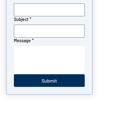
Subject
*
Message
*
Submit