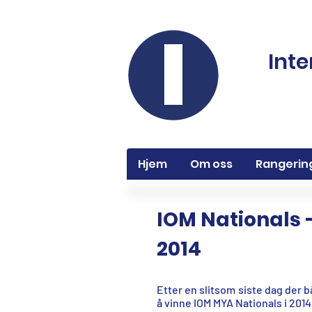
Inte
Hjem
Om oss
Rangerin
IOM Nationals 
2014
Etter en slitsom siste dag der b
å vinne IOM MYA Nationals i 2014